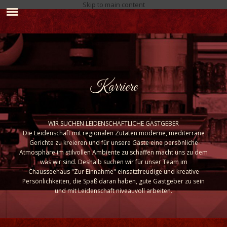
Skip to main content
Karriere
WIR SUCHEN LEIDENSCHAFTLICHE GASTGEBER
Die Leidenschaft mit regionalen Zutaten moderne, mediterrane
Gerichte zu kreieren und für unsere Gäste eine persönliche
Atmosphäre im stilvollen Ambiente zu schaffen macht uns zu dem
was wir sind. Deshalb suchen wir für unser Team im
Chausseehaus "Zur Einnahme" einsatzfreudige und kreative
Persönlichkeiten, die Spaß daran haben, gute Gastgeber zu sein
und mit Leidenschaft niveauvoll arbeiten.