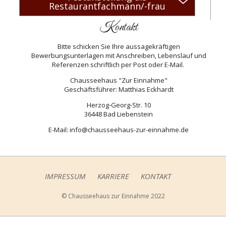
Restaurantfachmann/-frau
Kontakt
Bitte schicken Sie Ihre aussagekräftigen
Bewerbungsunterlagen mit Anschreiben, Lebenslauf und
Referenzen schriftlich per Post oder E-Mail.
Chausseehaus "Zur Einnahme"
Geschäftsführer: Matthias Eckhardt
Herzog-Georg-Str. 10
36448 Bad Liebenstein
E-Mail:
info@chausseehaus-zur-einnahme.de
IMPRESSUM
KARRIERE
KONTAKT
© Chausseehaus zur Einnahme 2022